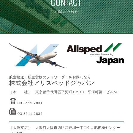
航空輸送・航空貨物のフォワーダーをお探しなら
株式会社アリスペッドジャパン
［本 社］ 東京都千代田区平河町1-2-10 平河町第一ビル6F
03-3511-2831
03-3511-2835
［大阪支店］ 大阪府大阪市西区江戸堀一丁目9-1 肥後橋センター