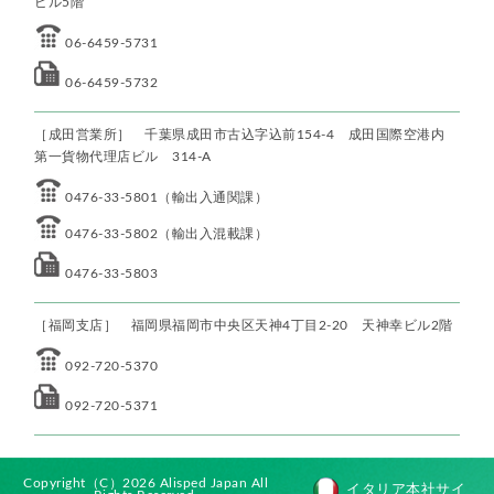
ビル5階
06-6459-5731
06-6459-5732
［成田営業所］ 千葉県成田市古込字込前154-4 成田国際空港内
第一貨物代理店ビル 314-A
0476-33-5801（輸出入通関課）
0476-33-5802（輸出入混載課）
0476-33-5803
［福岡支店］ 福岡県福岡市中央区天神4丁目2-20 天神幸ビル2階
092-720-5370
092-720-5371
Copyright（C）2026 Alisped Japan All
イタリア本社サイ