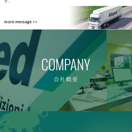
す。
more message >>