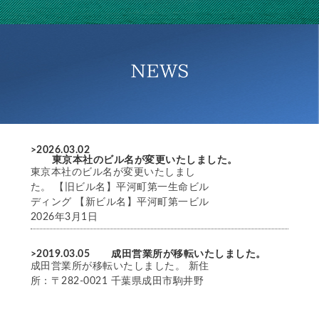
>2026.03.02
東京本社のビル名が変更いたしました。
東京本社のビル名が変更いたしまし
た。 【旧ビル名】平河町第一生命ビル
ディング 【新ビル名】平河町第一ビル
2026年3月1日
>2019.03.05
成田営業所が移転いたしました。
成田営業所が移転いたしました。 新住
所：〒282-0021 千葉県成田市駒井野
字天並野２１２１番地 成田国際空港
内・輸入共同上屋ビル５階５０５号室