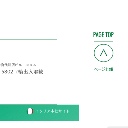
物代理店ビル 314-A
33-5802（輸出入混載
イタリア本社サイト