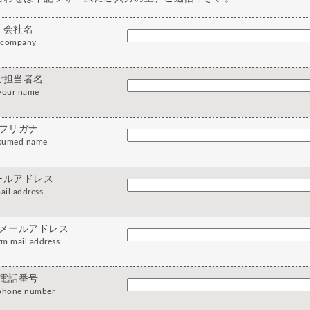
会社名
company
ご担当者名
your name
フリガナ
sumed name
ールアドレス
ail address
メールアドレス
rm mail address
電話番号
ephone number