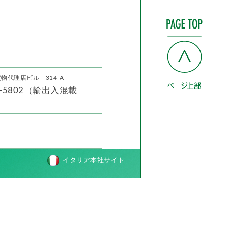
物代理店ビル 314-A
33-5802（輸出入混載
イタリア本社サイト