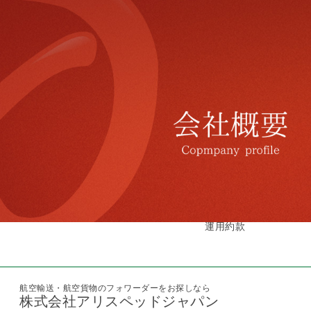
運用約款
航空輸送・航空貨物のフォワーダーをお探しなら
株式会社アリスペッドジャパン