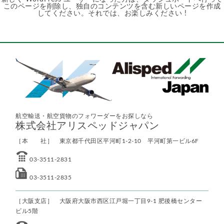
このページを削除し、独自のコンテンツを含む新しいページを作成
してください。それでは、お楽しみください !
航空輸送・航空貨物のフォワーダーをお探しなら
株式会社アリスペッドジャパン
［本 社］ 東京都千代田区平河町1-2-10 平河町第一ビル6F
03-3511-2831
03-3511-2835
［大阪支店］ 大阪府大阪市西区江戸堀一丁目9-1 肥後橋センター
ビル5階