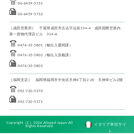
06-6459-5731
06-6459-5732
［成田営業所］ 千葉県成田市古込字込前154-4 成田国際空港内
第一貨物代理店ビル 314-A
0476-33-5801（輸出入通関課）
0476-33-5802（輸出入混載課）
0476-33-5803
［福岡支店］ 福岡県福岡市中央区天神4丁目2-20 天神幸ビル2階
092-720-5370
092-720-5371
Copyright（C）2026 Alisped Japan All
イタリア本社サイ
Rights Reserved.
ト